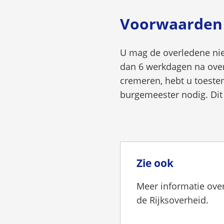
Voorwaarden u
U mag de overledene nie
dan 6 werkdagen na overl
cremeren, hebt u toestem
burgemeester nodig. Dit
Zie ook
Meer informatie ove
de Rijksoverheid.