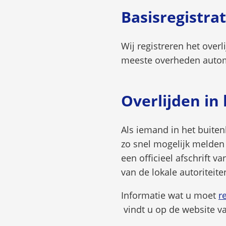
Basisregistra
Wij registreren het over
meeste overheden autom
Overlijden in
Als iemand in het buite
zo snel mogelijk melde
een officieel afschrift 
van de lokale autoriteite
Informatie wat u moet
r
vindt u op de website va