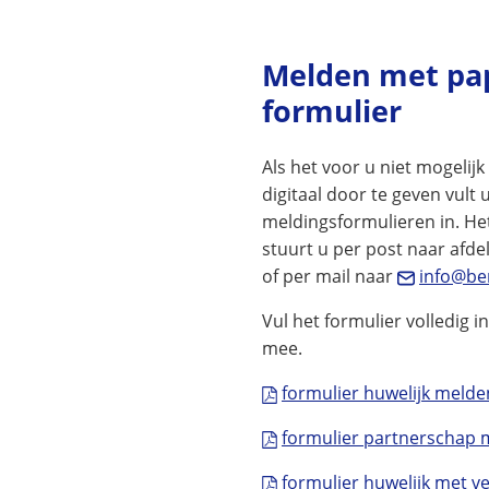
Melden met pa
formulier
Als het voor u niet mogelij
digitaal door te geven vult
meldingsformulieren in. He
stuurt u per post naar afde
of per mail naar
info@be
Vul het formulier volledig in
mee.
formulier huwelijk meld
formulier partnerschap
formulier huwelijk met ve