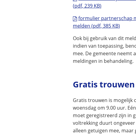
(pdf
, 239 KB
)
formulier partnerschap m
melden
(pdf
, 385 KB
)
Ook bij gebruik van dit mel
indien van toepassing, be
mee. De gemeente neemt a
meldingen in behandeling.
Gratis trouwen
Gratis trouwen is mogelijk
woensdag om 9.00 uur. Eén
moet geregistreerd zijn in
voltrekking duurt ongeveer
alleen getuigen mee, maar 