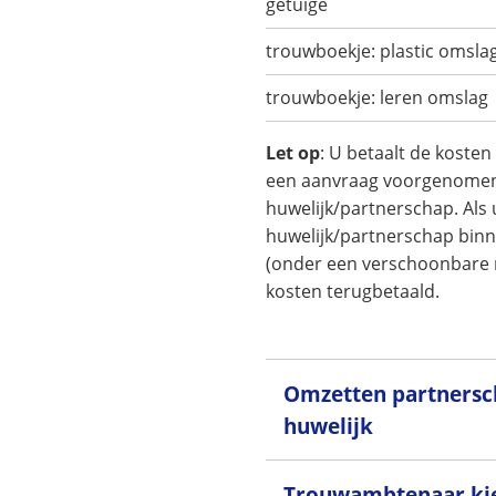
getuige
trouwboekje: plastic omsla
trouwboekje: leren omslag
Let op
: U betaalt de kosten
een aanvraag voorgenome
huwelijk/partnerschap. Al
huwelijk/partnerschap bin
(onder een verschoonbare 
kosten terugbetaald.
Omzetten partnersc
huwelijk
Trouwambtenaar ki