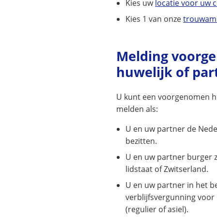
Kies uw
locatie voor uw
Kies 1 van onze
trouwam
Melding voorg
huwelijk of pa
U kunt een voorgenomen hu
melden als:
U en uw partner de Neder
bezitten.
U en uw partner burger z
lidstaat of Zwitserland.
U en uw partner in het be
verblijfsvergunning voor
(regulier of asiel).