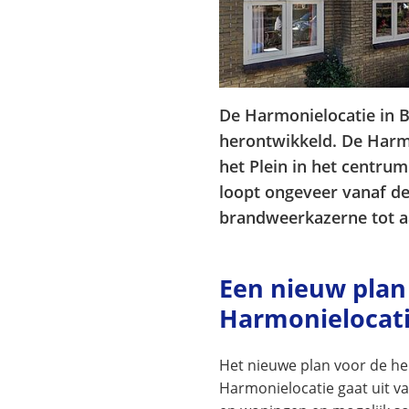
De Harmonielocatie in 
herontwikkeld. De Harmo
het Plein in het centru
loopt ongeveer vanaf d
brandweerkazerne tot 
Een nieuw plan
Harmonielocat
Het nieuwe plan voor de he
Harmonielocatie gaat uit va