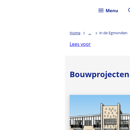
Menu
Home
...
in de Egmonden
Lees voor
Bouwprojecten