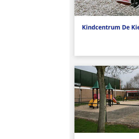
Kindcentrum De K