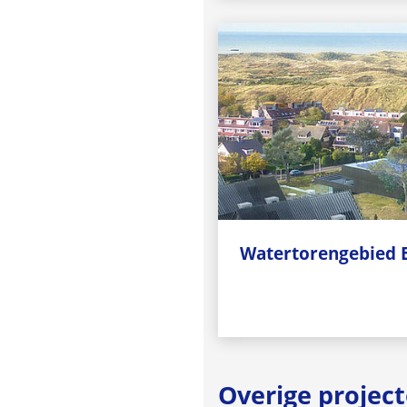
Watertorengebied 
Overige projec