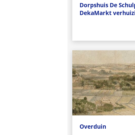
Dorpshuis De Schu
DekaMarkt verhuiz
Overduin