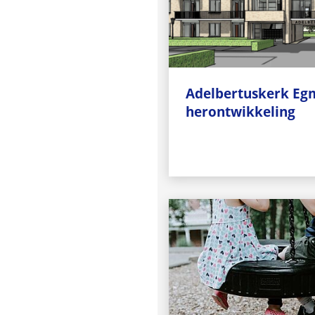
Adelbertuskerk Eg
herontwikkeling